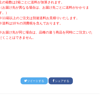
上の箱数は
2
箱ごとに送料が加算されます。
（お届け先が異なる場合は、お届け先ごとに送料がかかりま
す。）
※
11
箱以上のご注文は別途送料お見積りいたします。
※送料は
10
％の消費税を含んでおります。
※お届け先が同じ場合は、品種の違う商品を同時にご注文いた
だくことはできません。
ツイートする
シェアする