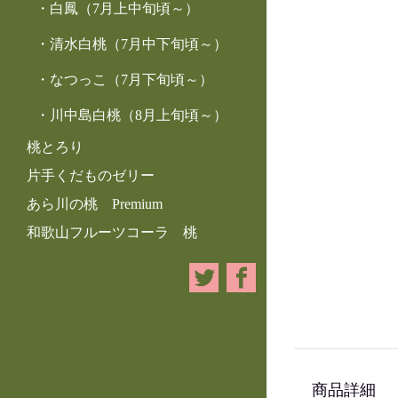
白鳳（7月上中旬頃～）
清水白桃（7月中下旬頃～）
なつっこ（7月下旬頃～）
川中島白桃（8月上旬頃～）
桃とろり
片手くだものゼリー
あら川の桃 Premium
和歌山フルーツコーラ 桃
商品詳細