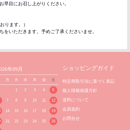
お早目にお召し上がりください。
ております。）
ちをいただきます。予めご了承くださいませ。
ショッピングガイド
2026年09月
日
月
火
水
木
金
土
特定商取引法に基づく表記
1
2
3
4
5
個人情報保護方針
送料について
7
8
9
10
11
12
会員規約
3
14
15
16
17
18
19
お問合せ
0
21
22
23
24
25
26