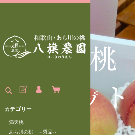
<
カテゴリー
満天桃
あら川の桃 ～秀品～