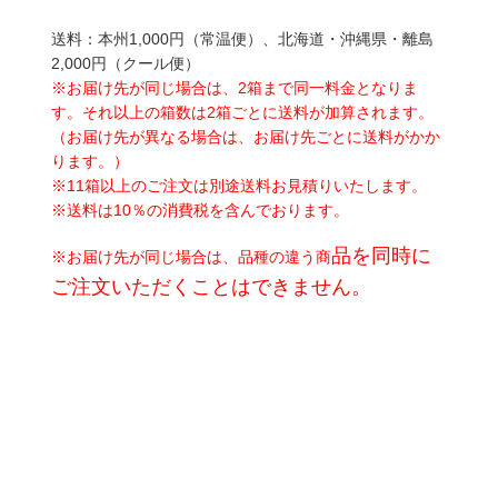
送料：本州
1,000
円（常温便）、北海道・沖縄県・離島
2,000
円（クール便）
※お届け先が同じ場合は、
2
箱まで同一料金となりま
す。それ以上の箱数は
2
箱ごとに送料が加算されます。
（お届け先が異なる場合は、お届け先ごとに送料がかか
ります。）
※
11
箱以上のご注文は別途送料お見積りいたします。
※送料は
10
％の消費税を含んでおります。
品を同時に
※お届け先が同じ場合は、品種の違う商
ご注文いただくことはできません。