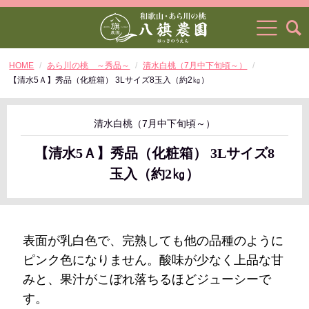
HOME
あら川の桃 ～秀品～
清水白桃（7月中下旬頃～）
【清水5Ａ】秀品（化粧箱） 3Lサイズ8玉入（約2㎏）
清水白桃（7月中下旬頃～）
【清水5Ａ】秀品（化粧箱） 3Lサイズ8
玉入（約2㎏）
表面が乳白色で、完熟しても他の品種のように
ピンク色になりません。酸味が少なく上品な甘
みと、果汁がこぼれ落ちるほどジューシーで
す。