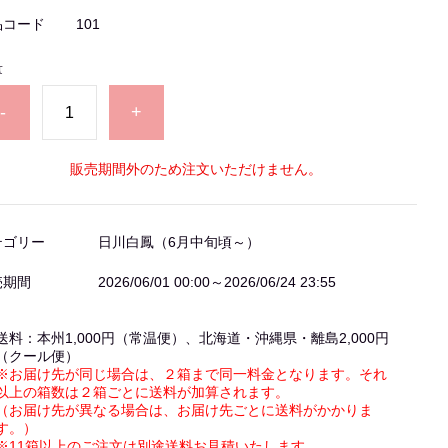
品コード
101
量
-
+
販売期間外のため注文いただけません。
テゴリー
日川白鳳（6月中旬頃～）
売期間
2026/06/01 00:00～2026/06/24 23:55
送料：本州1,000円（常温便）、北海道・沖縄県・離島2,000円
（クール便）
※お届け先が同じ場合は、２箱まで同一料金となります。それ
以上の箱数は２箱ごとに送料が加算されます。
（お届け先が異なる場合は、お届け先ごとに送料がかかりま
す。）
※11箱以上のご注文は別途送料お見積いたします。