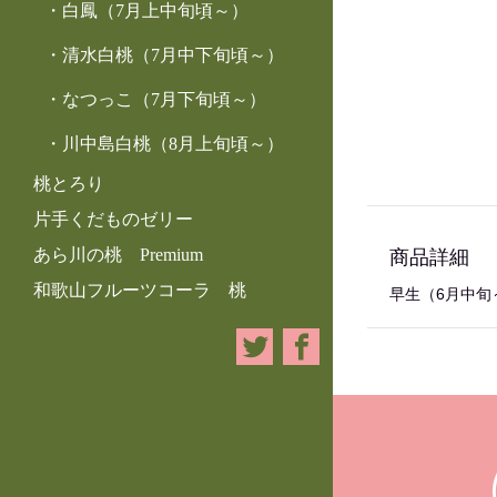
白鳳（7月上中旬頃～）
清水白桃（7月中下旬頃～）
なつっこ（7月下旬頃～）
川中島白桃（8月上旬頃～）
桃とろり
片手くだものゼリー
あら川の桃 Premium
商品詳細
和歌山フルーツコーラ 桃
早生（6月中旬