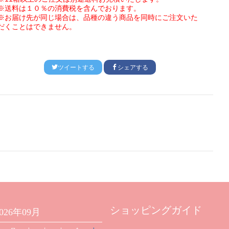
※送料は１０％の消費税を含んでおります。
※お届け先が同じ場合は、品種の違う商品を同時にご注文いた
だくことはできません。
ツイートする
シェアする
ショッピングガイド
2026年09月