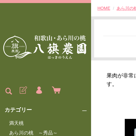
HOME
あら川の
果肉が非常
す。
カテゴリー
満天桃
あら川の桃 ～秀品～