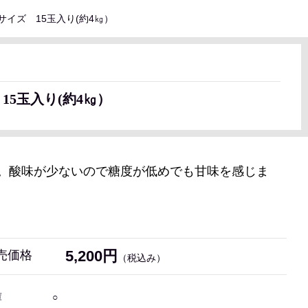
サイズ 15玉入り(約4㎏）
）
15玉入り(約4㎏）
。酸味が少ないので糖度が低めでも甘味を感じま
5,200円
売価格
（税込み）
庫
○