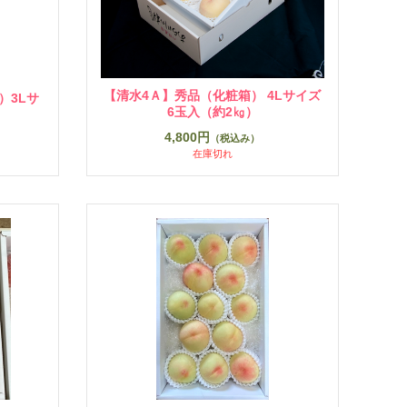
【清水4Ａ】秀品（化粧箱） 4Lサイズ
）3Lサ
6玉入（約2㎏）
4,800円
（税込み）
在庫切れ