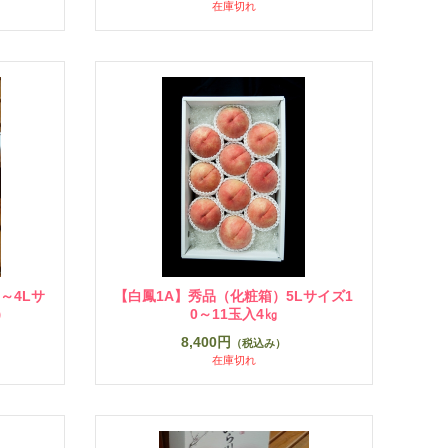
在庫切れ
～4Lサ
【白鳳1A】秀品（化粧箱）5Lサイズ1
）
0～11玉入4㎏
8,400円
（税込み）
在庫切れ