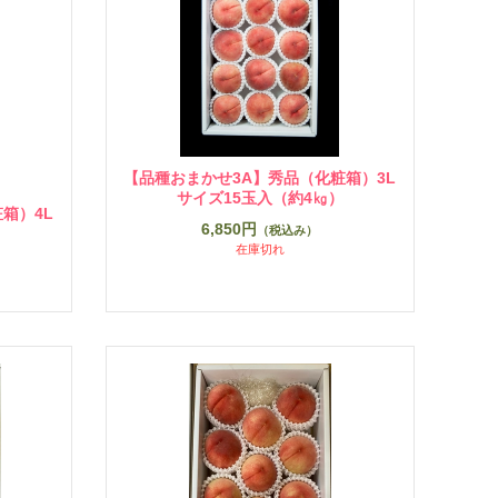
【品種おまかせ3A】秀品（化粧箱）3L
サイズ15玉入（約4㎏）
箱）4L
6,850円
（税込み）
）
在庫切れ