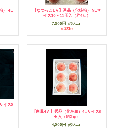
） 4L
【なつっこ1Ａ】秀品（化粧箱） 5Lサ
イズ10～11玉入（約4㎏）
7,900円
（税込み）
在庫切れ
サイズ8
【白鳳4Ａ】秀品（化粧箱）4Lサイズ6
玉入（約2㎏）
4,800円
（税込み）