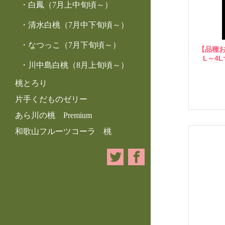
白鳳（7月上中旬頃～）
清水白桃（7月中下旬頃～）
なつっこ（7月下旬頃～）
【品種お
L～4
川中島白桃（8月上旬頃～）
桃とろり
片手くだものゼリー
あら川の桃 Premium
和歌山フルーツコーラ 桃