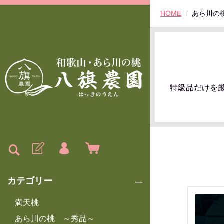
HOME
あら川の
特級品だけを
カテゴリー
満天桃
あら川の桃 ～秀品～