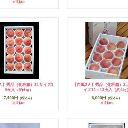
在庫切れ
Ａ】秀品（化粧箱）3Lサイズ1
【白鳳2Ａ】秀品（化粧箱）3L
5玉入（約4㎏）
イズ12～13玉入（約4㎏
7,400円
8,000円
（税込み）
（税込み）
在庫切れ
在庫切れ