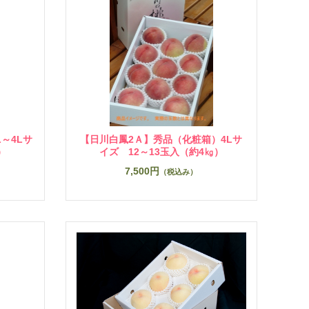
～4Lサ
【日川白鳳2Ａ】秀品（化粧箱）4Lサ
）
イズ 12～13玉入（約4㎏）
7,500円
（税込み）