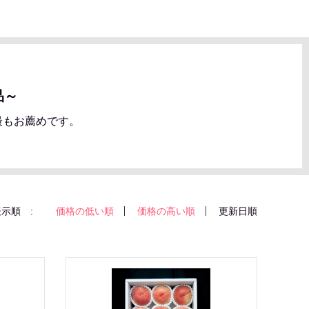
品～
最もお薦めです。
示順 :
価格の低い順
価格の高い順
更新日順