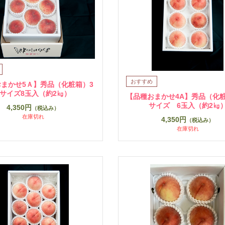
まかせ5Ａ】秀品（化粧箱）3
Lサイズ8玉入（約2㎏）
【品種おまかせ4A】秀品（化粧
サイズ 6玉入（約2㎏
4,350円
（税込み）
在庫切れ
4,350円
（税込み）
在庫切れ