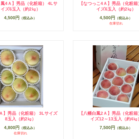
鳳4Ａ】秀品（化粧箱） 4Lサ
【なつっこ4Ａ】秀品（化粧箱）
イズ6玉入（約2㎏）
イズ6玉入（約2㎏）
4,500円
4,500円
（税込み）
（税込み）
在庫切れ
Ａ】秀品（化粧箱） 3Lサイズ
【八幡白鳳2Ａ】秀品（化粧箱）
8玉入（約2㎏）
イズ12～13玉入（約4㎏
4,800円
7,500円
（税込み）
（税込み）
在庫切れ