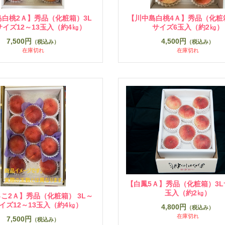
島白桃2Ａ】秀品（化粧箱）3L
【川中島白桃4Ａ】秀品（化粧箱
サイズ12～13玉入（約4㎏）
サイズ6玉入（約2㎏）
7,500円
4,500円
（税込み）
（税込み）
在庫切れ
在庫切れ
【白鳳5Ａ】秀品（化粧箱）3L
玉入（約2㎏）
こ2Ａ】秀品（化粧箱） 3L～
サイズ12～13玉入（約4㎏）
4,800円
（税込み）
在庫切れ
7,500円
（税込み）