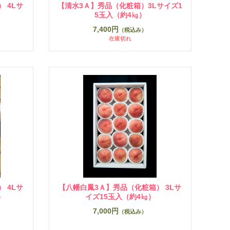
 4Lサ
【清水3Ａ】秀品（化粧箱）3Lサイズ1
5玉入（約4㎏）
7,400円
（税込み）
在庫切れ
 4Lサ
【八幡白鳳3Ａ】秀品（化粧箱） 3Lサ
）
イズ15玉入（約4㎏）
7,000円
（税込み）